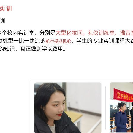
实 训
训
六个校内实训室，分别是
大型化妆间，礼仪训练室、播音
800机型一比一建造的
，学生的专业实训课程大
航空模拟机舱
的知识，真正做到学以致用。