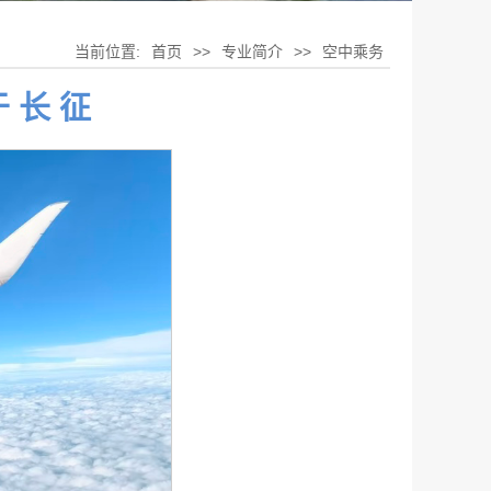
当前位置:
首页
>>
专业简介
>>
空中乘务
 长 征