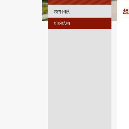
组
领导团队
组织结构